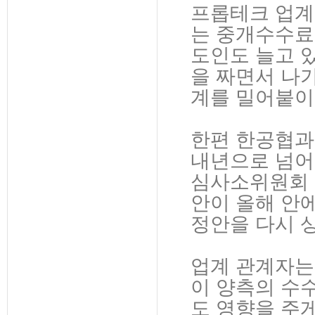
프롭테크 업계
는 중개수수료
도인도 늘고 있
을 짜면서 나
계를 밀어붙이
한편 한공협과
내년으로 넘어
심사소위원회 
안이 올해 안
정안을 다시 
업계 관계자는
이 양측의 수
도 영향을 주게