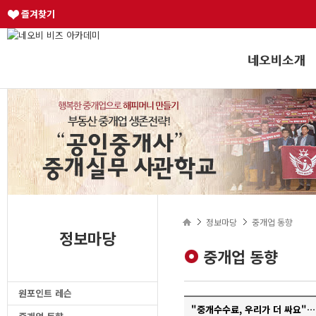
즐겨찾기
정보마당
중개업 동향
정보마당
중개업 동향
원포인트 레슨
"중개수수료, 우리가 더 싸요"…