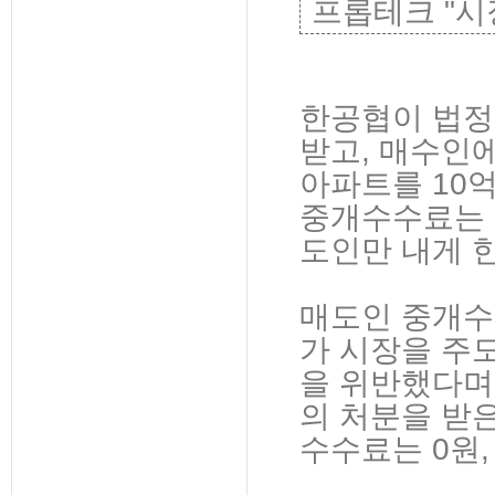
프롭테크 "시
한공협이 법정
받고, 매수인
아파트를 10
중개수수료는 0
도인만 내게 
매도인 중개수
가 시장을 주
을 위반했다며
의 처분을 받
수수료는 0원,