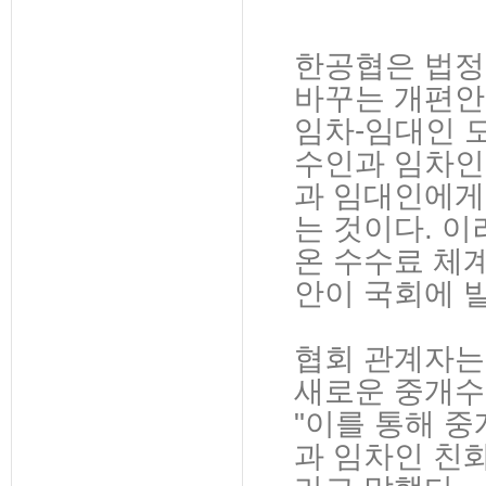
한공협은 법정
바꾸는 개편안
임차-임대인 
수인과 임차인
과 임대인에게
는 것이다. 
온 수수료 체
안이 국회에 
협회 관계자는
새로운 중개수
"이를 통해 
과 임차인 친