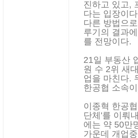
진하고 있고,
다는 입장이다
다른 방법으로 
루기의 결과에
를 전망이다.
21일 부동산
원 수 2위 
업을 마친다.
한공협 소속이
이종혁 한공협 
단체'를 이뤄
에는 약 50만
가운데 개업중