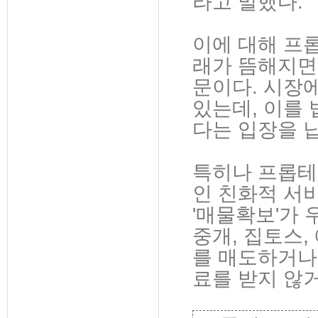
라고 말했다.
이에 대해 프
래가 뜸해지면
문이다. 시장
있는데, 이를
다는 입장을 
특히나 프롭테
인 친화적 서
'매물확보'가 
중개, 집토스
를 매도하거나
료를 받지 않