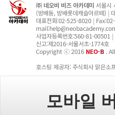
㈜ 네오비 비즈 아카데미
서울시 서
(방배동, 방배롯데캐슬아르떼) |
대표전화:02-525-8020 | Fax:02-6
mail:help@neobacademy.
사업자등록번호:560-81-00501 |
신고:제2016-서울서초-1774호
Copyright ⓒ 2016
NEO-B
. A
호스팅 제공자: 주식회사 맑은소
모바일 