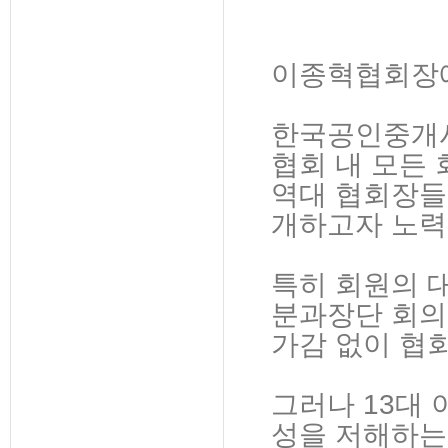
이종혁협회장에
한국공인중개사
협회 내 모든
역대 협회장들
개하고자 노력
특히 회원의 
분과장단 회의
가감 없이 협
그러나 13대
성을 저해하는