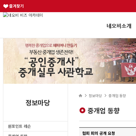
즐겨찾기
정보마당
중개업 동향
정보마당
중개업 동향
원포인트 레슨
협회 회의 공개 요청