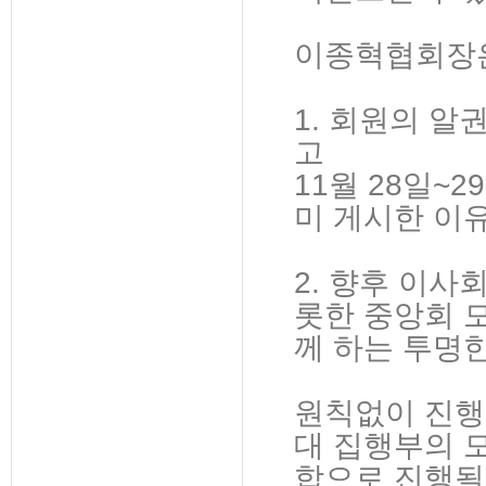
이종혁협회장은
1. 회원의 
고
11월 28일~
미 게시한 이
2. 향후 이
롯한 중앙회 
께 하는 투명
원칙없이 진행
대 집행부의 
합으로 진행될 