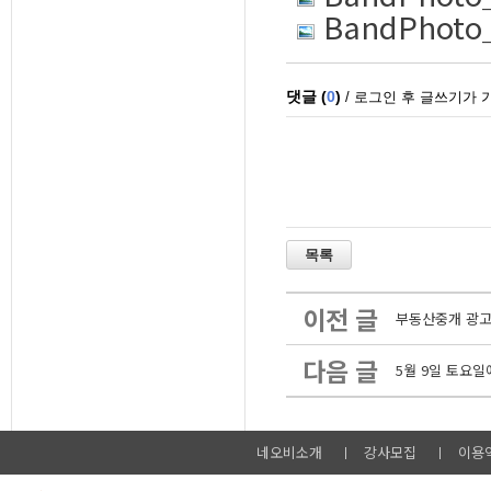
BandPhot
이전 글
부동산중개 광고
다음 글
5월 9일 토요
네오비소개
강사모집
이용