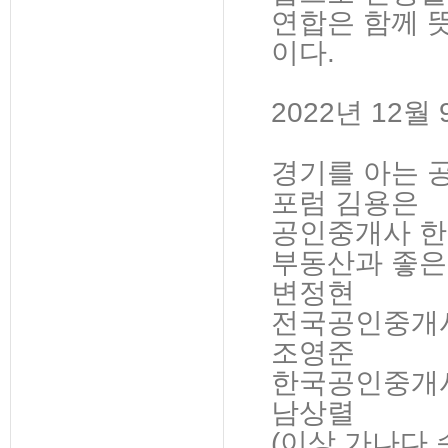
연합은 함께 
이다.
2022년 12월 
경기를 아는 
포럼 김용은
공인중개사 한
부동산과 좋은
변정현
전국공인중개사
조영준
한국공인중개사
남상렬
(이상 가나다 