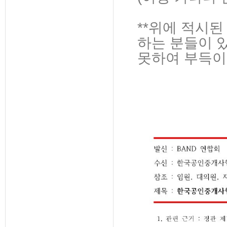
**위에 적시
하는 분들이 
못하여 부득이