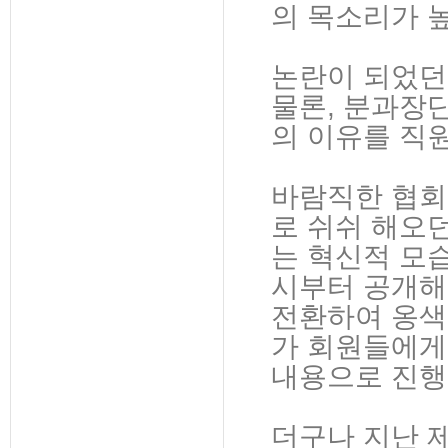
의 목소리가 
논란이 되었던
물론, 분과장
의 이유를 직원
바람직한 협회
로 쉬쉬 해오
는 혁신적 모
시부터 공개해
전환하여 옹색한
가 회원들에게
내용으로 진행
더구나 지난 