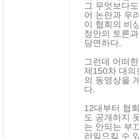
그 무엇보다도
어 논란과 우
이 협회의 비
정안의 토론과
당연하다.
그런데 어떠한
제150차 대
의 동영상을 
다.
12대부터 협
도 공개하지 
는 안되는 부
러일으킬 수 