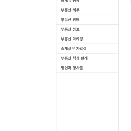
중개업 동향
부동산 세무
부동산 경매
부동산 정보
부동산 마케팅
중개실무 자료실
부동산 핵심 판례
명언과 명사들