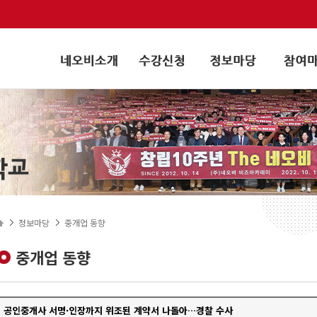
정보마당
중개업 동향
중개업 동향
공인중개사 서명·인장까지 위조된 계약서 나돌아…경찰 수사