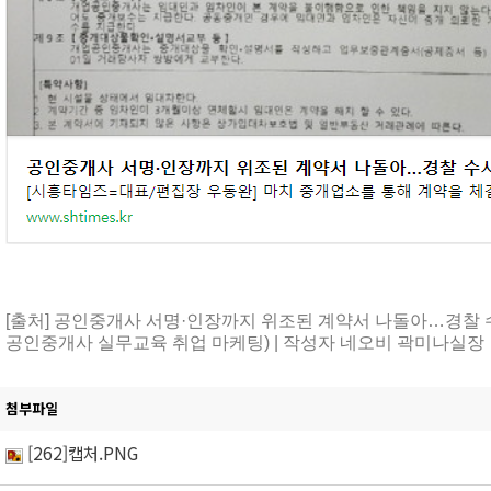
[출처] 공인중개사 서명·인장까지 위조된 계약서 나돌아…경찰 수
공인중개사 실무교육 취업 마케팅) | 작성자 네오비 곽미나실장
첨부파일
[262]캡처.PNG