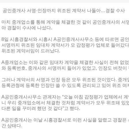
공인중개사 서명·인장까지 위조된 계약서 나돌아…경찰 수사
마치 중개업소를 통해 계약을 체결한 것 같이 공인중개사의 서
아 경찰이 수사에 나섰다.
8일 시흥경찰서와 시흥시 A공인중개사사무소 등에 따르면 공
서명까지 위조된 임대차 계약서가 모 감정평가 업체로 들어갔다
위조된 계약서임이 드러났다.
A중개업소는 이와 같은 임대차 계약을 체결한 사실이 전혀 없
와 등록번호, 중개사의 서명까지 들어가 있었고, 인장도 버젓이
그러나 계약서의 서명과 인장 등은 모두 위조된 것이었다. 중
등록관청에 등록한 인장만 쓸 수 있도록 관리되고 있어 위조 여부
A공인중개사사무소 관계자는 “오늘 아침 감정평가 업체에서 계
니 우리 중개업소에서 체결한 것처럼 계약서가 모두 위조돼 있었
다른 일을 꾸미려 했던 것 같다”고 했다.
A공인중개사는 이날 시흥경찰서로 이런 사실을 알렸고 경찰은
간 상태다.