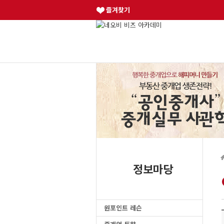
즐겨찾기
정보마당
원포인트 레슨