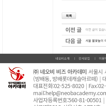
이전 글
이전 글이 없습
다음 글
서울 불꽃놀이 이
네오비소개
강사모집
이용
㈜ 네오비 비즈 아카데미
서울시 서
(방배동, 방배롯데캐슬아르떼) |
대표전화:02-525-8020 | Fax:02-6
mail:help@neobacademy.
사업자등록번호:560-81-00501 |