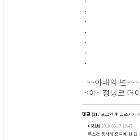
.
.
.
.
.
.
~~
아내의 변
~~~
<
아
~
정녕코 더