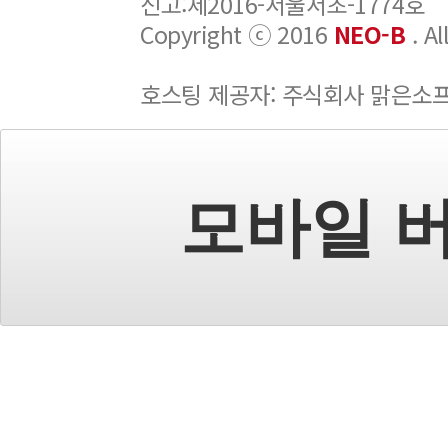
신고:제2016-서울서초-1774호
Copyright ⓒ 2016
NEO-B
. A
호스팅 제공자: 주식회사 맑은소
모바일 