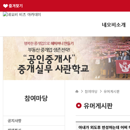
즐겨찾기
참여마당
유머게시판
참여마당
유머게시판
공지사항
아내가 외도후 반성하는데 어찌 