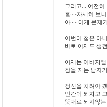
그리고
...
여전히 
흠
~~
자세히 보니
아
~~
이게 문제
이번이 첨은 아니
바로 어제도 생전
어제는 아버지뻘
잠을 자는 남자가
정신을 차려야 
인간이 되자고 그
뜻대로 되지않는