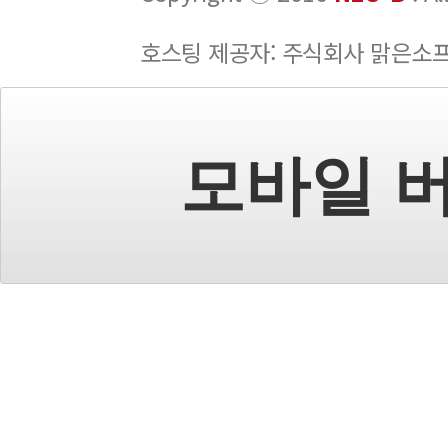
호스팅 제공자: 주식회사 맑은소
모바일 