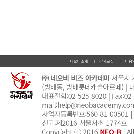
네오비소개
강사모집
이용
㈜ 네오비 비즈 아카데미
서울시 서
(방배동, 방배롯데캐슬아르떼) |
대표전화:02-525-8020 | Fax:02-6
mail:help@neobacademy.
사업자등록번호:560-81-00501 |
신고:제2016-서울서초-1774호
Copyright ⓒ 2016
NEO-B
. A